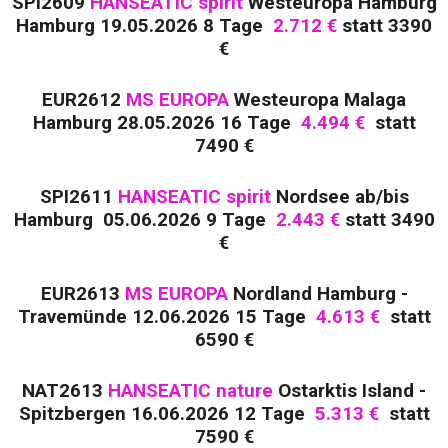
SPI2609
HANSEATIC spirit
Westeuropa Hamburg
Hamburg 19.05.2026 8 Tage
2.712 €
statt 3390
€
EUR2612
MS EUROPA
Westeuropa Malaga
Hamburg 28.05.2026 16 Tage
4.494 €
statt
7490 €
SPI2611
HANSEATIC spirit
Nordsee ab/bis
Hamburg 05.06.2026 9 Tage
2.443 €
statt 3490
€
EUR2613
MS EUROPA
Nordland Hamburg -
Travemünde 12.06.2026 15 Tage
4.613 €
statt
6590 €
NAT2613
HANSEATIC nature
Ostarktis Island -
Spitzbergen 16.06.2026 12 Tage
5.313 €
statt
7590 €