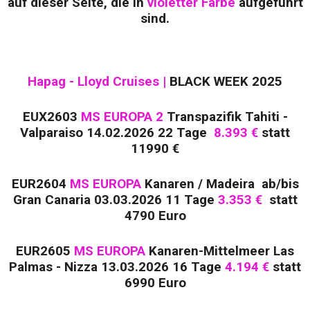
auf dieser Seite, die in
violetter Farbe
aufgeführt
sind.
Hapag - Lloyd Cruises |
BLACK WEEK 2025
EUX2603
MS EUROPA 2
Transpazifik Tahiti -
Valparaiso 14.02.2026 22 Tage
8.393 €
statt
11990 €
EUR2604
MS EUROPA
Kanaren / Madeira ab/bis
Gran Canaria 03.03.2026 11 Tage
3.353 €
statt
4790 Euro
EUR2605
MS EUROPA
Kanaren-Mittelmeer Las
Palmas - Nizza 13.03.2026 16 Tage
4.194 €
statt
6990 Euro