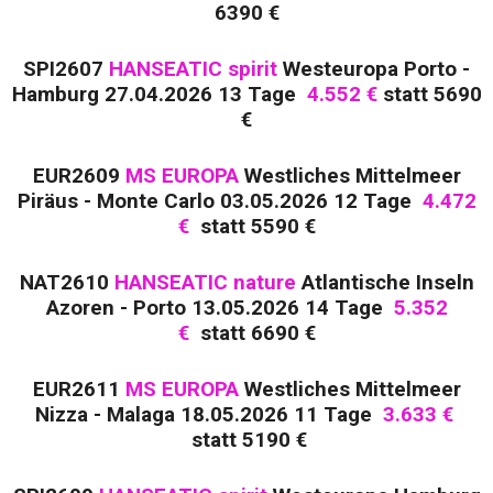
6390 €
SPI2607
HANSEATIC spirit
Westeuropa Porto -
Hamburg 27.04.2026 13 Tage
4.552 €
statt 5690
€
EUR2609
MS EUROPA
Westliches Mittelmeer
Piräus - Monte Carlo 03.05.2026 12 Tage
4.472
€
statt 5590 €
NAT2610
HANSEATIC nature
Atlantische Inseln
Azoren - Porto 13.05.2026 14 Tage
5.352
€
statt 6690 €
EUR2611
MS EUROPA
Westliches Mittelmeer
Nizza - Malaga 18.05.2026 11 Tage
3.633 €
statt 5190 €