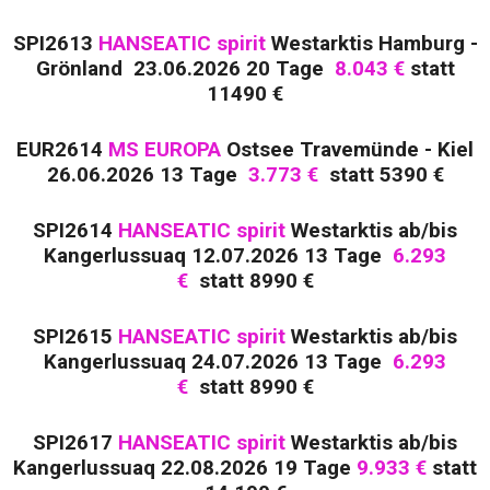
SPI2613
HANSEATIC spirit
Westarktis Hamburg -
Grönland 23.06.2026 20 Tage
8.043 €
statt
11490
€
EUR2614
MS EUROPA
Ostsee Travemünde - Kiel
26.06.2026 13 Tage
3.773 €
statt 5390 €
SPI2614
HANSEATIC spirit
Westarktis ab/bis
Kangerlussuaq 12.07.2026 13 Tage
6.293
€
statt 8990 €
SPI2615
HANSEATIC spirit
Westarktis ab/bis
Kangerlussuaq 24.07.2026 13 Tage
6.293
€
statt 8990 €
SPI2617
HANSEATIC spirit
Westarktis ab/bis
Kangerlussuaq 22.08.2026 19 Tage
9.933
€
statt