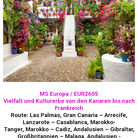
MS Europa / EUR2605
Vielfalt und Kulturerbe von den Kanaren bis nach
Frankreich
Route: Las Palmas, Gran Canaria – Arrecife,
Lanzarote – Casablanca, Marokko-
Tanger, Marokko – Cadiz, Andalusien – Gibraltar,
Großbritannien – Malaga, Andalusien -