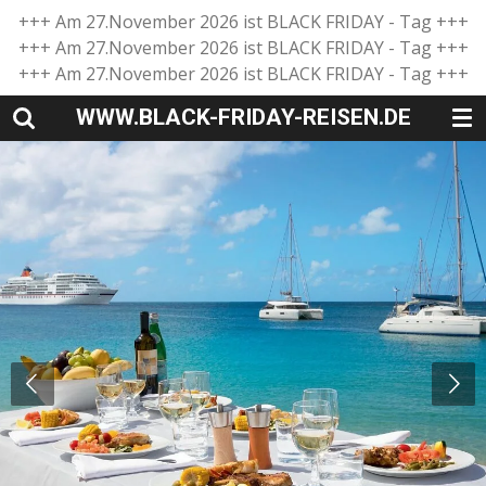
+++ Am 27.November 2026 ist BLACK FRIDAY - Tag +++
Zum
+++ Am 27.November 2026 ist BLACK FRIDAY - Tag +++
Hauptinhalt
+++ Am 27.November 2026 ist BLACK FRIDAY - Tag +++
springen
WWW.BLACK-FRIDAY-REISEN.DE