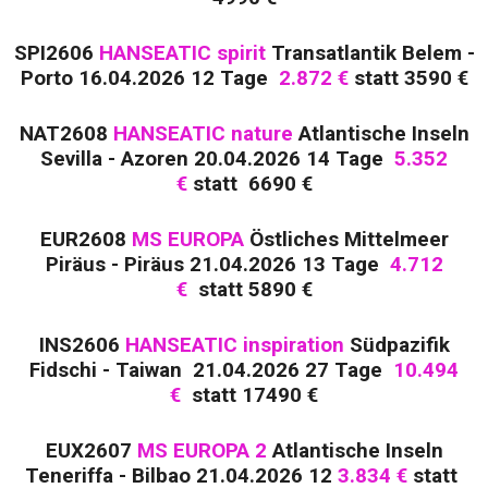
SPI2606
HANSEATIC spirit
Transatlantik Belem -
Porto 16.04.2026 12 Tage
2.872 €
statt 3590 €
NAT2608
HANSEATIC nature
Atlantische Inseln
Sevilla - Azoren 20.04.2026 14 Tage
5.352
€
statt 6690 €
EUR2608
MS EUROPA
Östliches Mittelmeer
Piräus - Piräus 21.04.2026 13 Tage
4.712
€
statt 5890 €
INS2606
HANSEATIC inspiration
Südpazifik
Fidschi - Taiwan 21.04.2026 27 Tage
10.494
€
statt 17490 €
EUX2607
MS EUROPA 2
Atlantische Inseln
Teneriffa - Bilbao 21.04.2026 12
3.834 €
statt