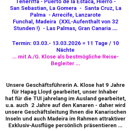
Teneriffa - Puerto de la Estaca, Hierro -
San Sebastian, La Gomera - Santa Cruz, La
Palma - Arrecife, Lanzarote
Funchal, Madeira (XXL-Aufenthalt von 32
Stunden !) - Las Palmas, Gran Canaria ….
Termin: 03.03.- 13.03.2026 = 11 Tage / 10
Nächte
... mit A./G. Klose als bestmögliche Reise-
Begleiter ...
Unsere Geschäftsführerin A. Klose hat 9 Jahre
für Hapag Lloyd gearbeitet, unser Inhaber
hat für die TUI jahrelang im Ausland gearbeitet,
u.a. auch 2 Jahre auf den Kanaren - daher wird
unsere Geschäftsleitung Ihnen die Kanarischen
Inseln und auch Madeira im Rahmen attraktiver
Exklusiv-Ausflüge persönlich präsentieren ...