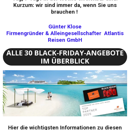
Kurzum: wir sind immer da, wenn Sie uns
brauchen !
Günter Klose
Firmengründer & Alleingesellschafter Atlantis
Reisen GmbH
ALLE 30 BLACK-FRIDAY-ANGEBOTE
IM ÜBERBLICK
Hier die wichtigsten Informationen zu diesen