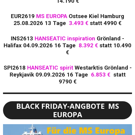
14.190 €
EUR2619
MS EUROPA
Ostsee Kiel Hamburg
25.08.2026 13 Tage
3.493 €
statt 4990 €
INS2613
HANSEATIC inspiration
Grönland -
Halifax 04.09.2026 16 Tage
8.392
€
statt 10.490
€
SPI2618
HANSEATIC spirit
Westarktis Grönland -
Reykjavik 09.09.2026 16 Tage
6.853 €
statt
9790 €
BLACK FRIDAY-ANGBOTE MS
EUROPA