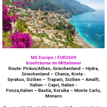
MS Europa / EUR2609
Inselträume im Mittelmeer
Route: Piräus/Athen, Griechenland – Hydra,
Griechenland – Chania, Kreta -
Syrakus, Sizilien – Trapani, Sizilien – Amalfi,
Italien – Capri, Italien -
Ponza,Italien – Bastia, Korsika – Monte Carlo,
Monaco