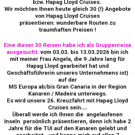
bzw. Hapag Lloyd Cruises.
Wir möchten Ihnen heute gleich 30 (!) Angebote
von Hapag Lloyd Cruises
präsentieren: wunderbare Routen zu
traumhaften Preisen !
Eine dieser 30 Reisen habe ich als Gruppenreise
ausgesucht:
vom 03.03. bis 13.03.2026 bin ich
mit meiner Frau Angela, die 9 Jahre lang für
Hapag Lloyd gearbeitet hat und
Geschäftsführerin unseres Unternehmens ist)
auf der
MS Europa ab/bis Gran Canaria in der Region
Kanaren / Madeira unterwegs.
Es wird unsere 26. Kreuzfahrt mit Hapag Lloyd
Cruises sein....
Überall werde ich Ihnen die angelaufenen
Inseln persönlich präsentieren, denn ich habe 2
Jahre für die TUI auf den Kanaren gelebt und