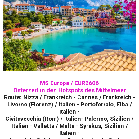
MS Europa / EUR2606
Osterzeit in den Hotspots des Mittelmeer
Route: Nizza / Frankreich - Cannes / Frankreich -
Livorno (Florenz) / Italien - Portoferraio, Elba /
Italien -
Civitavecchia (Rom) / Italien- Palermo, Sizilien /
Italien - Valletta / Malta - Syrakus, Sizilien /
Italien -