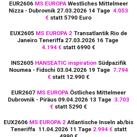
EUR2606
MS EUROPA
Westliches Mittelmeer
Nizza - Dubrovnik 27.03.2026 14 Tage
4.053
€
statt 5790 Euro
EUX2605
MS EUROPA 2
Transatlantik Rio de
Janeiro Teneriffa 27.03.2026 16 Tage
4.194 €
statt 6990 €
INS2605
HANSEATIC inspiration
Südpazifik
Noumea - Fidschi 03.04.2026 19 Tage
7.794
€
statt 12.990 €
EUR2607
MS EUROPA
Östliches Mittelmeer
Dubrovnik - Piräus 09.04.2026 13 Tage
3.703
€
statt 5290 €
EUX2606
MS EUROPA 2
Atlantische Inseln ab/bis
Teneriffa 11.04.2026 11 Tage
2.994 €
statt
4990 €