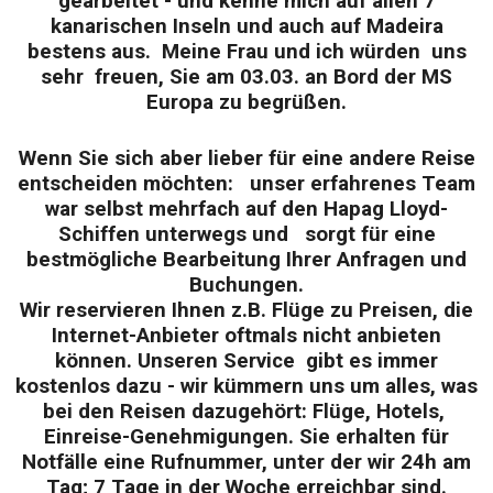
gearbeitet - und kenne mich auf allen 7
kanarischen Inseln und auch auf Madeira
bestens aus. Meine Frau und ich würden uns
sehr freuen, Sie am 03.03. an Bord der MS
Europa zu begrüßen.
Wenn Sie sich aber lieber für eine andere Reise
entscheiden möchten: unser erfahrenes Team
war selbst mehrfach auf den Hapag Lloyd-
Schiffen unterwegs und sorgt für eine
bestmögliche
Bearbeitung Ihrer Anfragen und
Buchungen.
Wir reservieren Ihnen z.B. Flüge zu Preisen, die
Internet-Anbieter oftmals nicht anbieten
können. Unseren Service gibt es immer
kostenlos dazu - wir kümmern uns
um alles, was
bei den Reisen dazugehört: Flüge, Hotels,
Einreise-Genehmigungen. Sie erhalten für
Notfälle eine Rufnummer, unter der wir 24h am
Tag; 7 Tage in der Woche erreichbar sind.