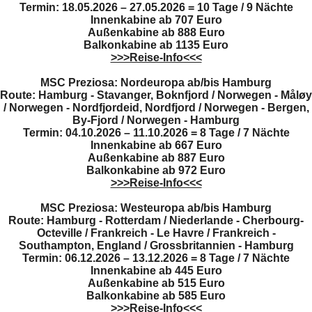
Termin: 18.05.2026 – 27.05.2026 = 10 Tage / 9 Nächte
Innenkabine ab
707 Euro
Außenkabine ab 888 Euro
Balkonkabine ab 1135 Euro
>>>Reise-Info<<<
MSC Preziosa: Nordeuropa ab/bis Hamburg
Route: Hamburg - Stavanger, Boknfjord / Norwegen - Måløy
/ Norwegen - Nordfjordeid, Nordfjord / Norwegen -
Bergen,
By-Fjord / Norwegen - Hamburg
Termin: 04.10.2026 – 11.10.2026 = 8 Tage / 7 Nächte
Innenkabine ab
667 Euro
Außenkabine ab 887 Euro
Balkonkabine ab 972 Euro
>>>Reise-Info<<<
MSC Preziosa: Westeuropa ab/bis Hamburg
Route: Hamburg - Rotterdam / Niederlande - Cherbourg-
Octeville / Frankreich - Le Havre / Frankreich -
Southampton, England / Grossbritannien - Hamburg
Termin: 06.12.2026 – 13.12.2026 = 8 Tage / 7 Nächte
Innenkabine ab
445 Euro
Außenkabine ab 515 Euro
Balkonkabine ab 585 Euro
>>>Reise-Info<<<