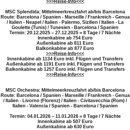
>>>Reise-Info<<<
MSC Splendida: Mittelmeerkreuzfahrt ab/bis Barcelona
Route: Barcelona / Spanien - Marseille / Frankreich - Genua
/ Italien - Neapel / Italien - Palermo, Sizilien / Italien - La
Goulette (Tunis) / Tunesien - Barcelona / Spanien
Termin: 20.12.2025 – 27.12.2025 = 8 Tage / 7 Nächte
Innenkabine ab
754 Euro
Außenkabine ab 811 Euro
Balkonkabine ab 877 Euro
>>>Reise-Info<<<
Innenkabine ab 1134 Euro inkl. Flügen und Transfers
Außenkabine ab 1191 Euro inkl. Flügen und Transfers
Balkonkabine ab 1257 Euro inkl. Flügen und Transfers
>>>Reise-Info<<<
MSC Orchestra: Mittelmeerkreuzfahrt ab/bis Barcelona
Route: Barcelona / Spanien - Marseille / Frankreich - Genua
/ Italien - Livorno (Florenz) / Italien - Civitavecchia (Rom) /
Italien - Valencia / Spanien - Barcelona / Spanien
Termin: 04.01.2026 – 11.01.2026 = 8 Tage / 7 Nächte
Innenkabine ab
507 Euro
Außenkabine ab 630 Euro