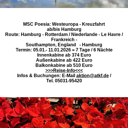
MSC Poesia: Westeuropa - Kreuzfahrt
ab/bis Hamburg
Route: Hamburg - Rotterdam / Niederlande - Le Havre /
Frankreich -
Southampton, England - Hamburg
Termin: 05.01.- 11.01.2026 = 7 Tage / 6 Nächte
Innenkabine ab 374 Euro
Außenkabine ab 422 Euro
Balkonkabine ab 510 Euro
>>>Reise-Info<<<
Infos & Buchungen: E-Mail
aktion@atkf.de
/
Tel. 05031-95420