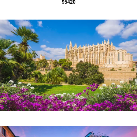
95420