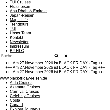
TUI Cruises
Flussreisen
Abu Dhabi & Emirate
Japan-Reisen
Magic Life
Trendtours
TUI
Unser Team
Kontakt
Newsletter
Impressum
BF HLC
+++ Am 27.November 2026 ist BLACK FRIDAY - Tag +++
+++ Am 27.November 2026 ist BLACK FRIDAY - Tag +++
+++ Am 27.November 2026 ist BLACK FRIDAY - Tag +++
www.black-friday-reisen.de
Aida Cruises
Azamara Cruises
Carnival Cruises
Celebrity Cruises
Costa
Cunard
Explora Journeys