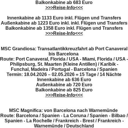
Balkonkabine ab 683 Euro
>>>Reise-Info<<<
Innenkabine ab 1133 Euro inkl. Flügen und Transfers
Außenkabine ab 1223 Euro inkl. inkl. Flügen und Transfers
Balkonkabine ab 1358 Euro inkl. Flügen und Transfers
>>>Reise-Info<<<
MSC Grandiosa: Transatlantikkreuzfahrt ab Port Canaveral
bis Barcelona
Route: Port Canaveral, Florida / USA - Miami, Florida / USA -
Philipsburg, St. Maarten (Kleine Antillen) / Karibik -
Funchal, Madeira / Portugal - Barcelona / Spanien
Termin: 18.04.2026 – 02.05.2026 = 15 Tage / 14 Nächte
Innenkabine ab
636 Euro
Außenkabine ab 720 Euro
Balkonkabine ab 825 Euro
>>>Reise-Info<<<
MSC Magnifica: von Barcelona nach Warnemünde
Route: Barcelona / Spanien - La Coruna / Spanien - Bilbao /
Spanien - La Rochelle / Frankreich - Brest / Frankreich -
Warnemünde / Deutschland