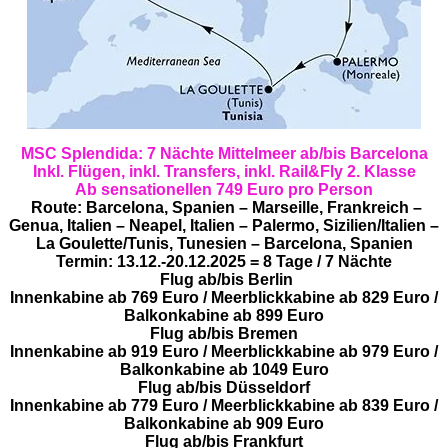
MSC Splendida: 7 Nächte Mittelmeer ab/bis Barcelona
Inkl. Flügen, inkl. Transfers, inkl. Rail&Fly 2. Klasse
Ab sensationellen 749 Euro pro Person
Route: Barcelona, Spanien – Marseille, Frankreich –
Genua, Italien – Neapel, Italien – Palermo, Sizilien/Italien –
La Goulette/Tunis, Tunesien – Barcelona, Spanien
Termin: 13.12.-20.12.2025 = 8 Tage / 7 Nächte
Flug ab/bis Berlin
Innenkabine ab 769 Euro / Meerblickkabine ab 829 Euro /
Balkonkabine ab 899 Euro
Flug ab/bis Bremen
Innenkabine ab 919 Euro / Meerblickkabine ab 979 Euro /
Balkonkabine ab 1049 Euro
Flug ab/bis Düsseldorf
Innenkabine ab 779 Euro / Meerblickkabine ab 839 Euro /
Balkonkabine ab 909 Euro
Flug ab/bis Frankfurt