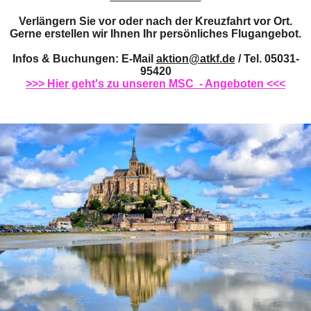
Verlängern Sie vor oder nach der Kreuzfahrt vor Ort.
Gerne erstellen wir Ihnen Ihr persönliches Flugangebot.
Infos & Buchungen: E-Mail
aktion@atkf.de
/ Tel. 05031-
95420
>>> Hier geht's zu unseren MSC - Angeboten <<<