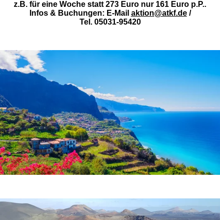
z.B. für eine Woche statt 273 Euro nur
161 Euro p.P..
Infos & Buchungen: E-Mail
aktion@atkf.de
/
Tel. 05031-95420