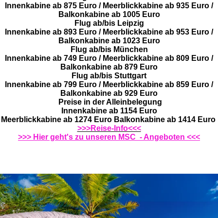
Innenkabine ab 875 Euro / Meerblickkabine ab 935 Euro /
Balkonkabine ab 1005 Euro
Flug ab/bis Leipzig
Innenkabine ab 893 Euro / Meerblickkabine ab 953 Euro /
Balkonkabine ab 1023 Euro
Flug ab/bis München
Innenkabine ab 749 Euro / Meerblickkabine ab 809 Euro /
Balkonkabine ab 879 Euro
Flug ab/bis Stuttgart
Innenkabine ab 799 Euro / Meerblickkabine ab 859 Euro /
Balkonkabine ab 929 Euro
Preise in der Alleinbelegung
Innenkabine ab 1154 Euro
Meerblickkabine ab 1274 Euro Balkonkabine ab 1414 Euro
>>>Reise-Info<<<
>>> Hier geht's zu unseren MSC - Angeboten <<<