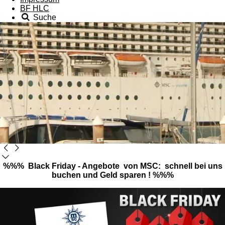
BF HLC
Suche
%%% Black Friday - Angebote von MSC: schnell bei uns
buchen und Geld sparen ! %%%