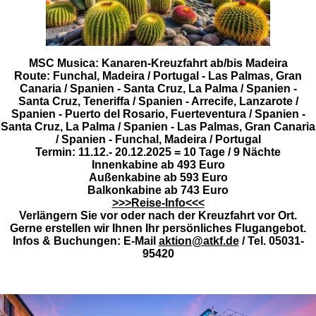
MSC Musica: Kanaren-Kreuzfahrt ab/bis Madeira
Route: Funchal, Madeira / Portugal - Las Palmas, Gran
Canaria / Spanien - Santa Cruz, La Palma / Spanien -
Santa Cruz, Teneriffa / Spanien - Arrecife, Lanzarote /
Spanien - Puerto del Rosario, Fuerteventura / Spanien -
Santa Cruz, La Palma / Spanien - Las Palmas, Gran Canaria
/ Spanien - Funchal, Madeira / Portugal
Termin: 11.12.- 20.12.2025 = 10 Tage / 9 Nächte
Innenkabine ab 493 Euro
Außenkabine ab 593 Euro
Balkonkabine ab 743 Euro
>>>Reise-Info<<<
Verlängern Sie vor oder nach der Kreuzfahrt vor Ort.
Gerne erstellen wir Ihnen Ihr persönliches Flugangebot.
Infos & Buchungen: E-Mail
aktion@atkf.de
/ Tel. 05031-
95420