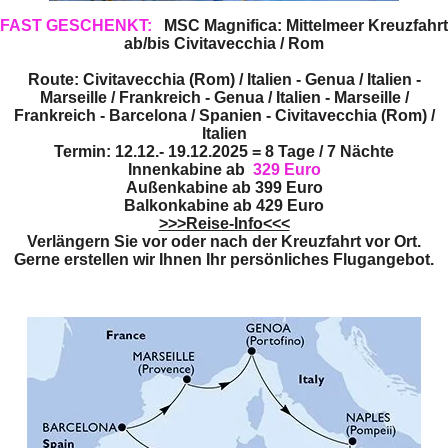
FAST GESCHENKT:
MSC Magnifica: Mittelmeer Kreuzfahrt
ab/bis Civitavecchia / Rom
Route: Civitavecchia (Rom) / Italien - Genua / Italien -
Marseille / Frankreich - Genua / Italien - Marseille /
Frankreich - Barcelona / Spanien - Civitavecchia (Rom) /
Italien
Termin: 12.12.- 19.12.2025 = 8 Tage / 7 Nächte
Innenkabine ab
329 Euro
Außenkabine ab
399 Euro
Balkonkabine ab
429 Euro
>>>Reise-Info<<<
Verlängern Sie vor oder nach der Kreuzfahrt vor Ort.
Gerne erstellen wir Ihnen Ihr persönliches Flugangebot.